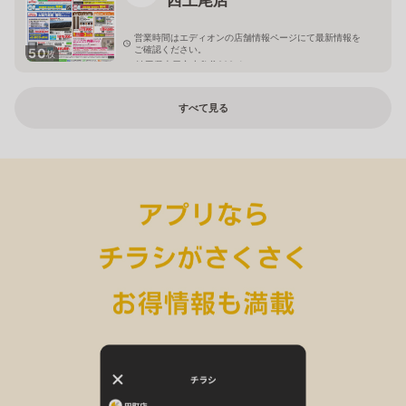
営業時間はエディオンの店舗情報ページにて最新情報を
ご確認ください。
50
枚
埼玉県上尾市小敷谷809-1
すべて見る