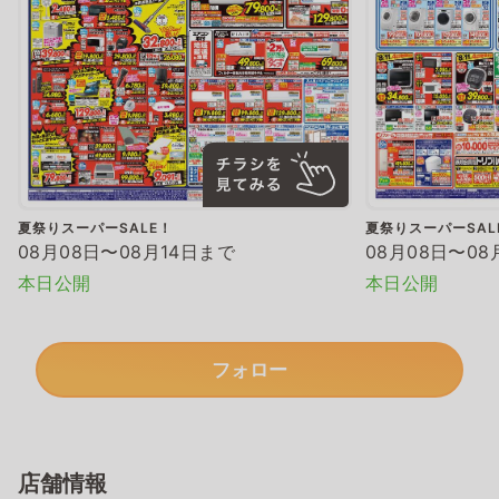
夏祭りスーパーSALE！
夏祭りスーパーSAL
08月08日〜08月14日まで
08月08日〜08
本日公開
本日公開
フォロー
店舗情報