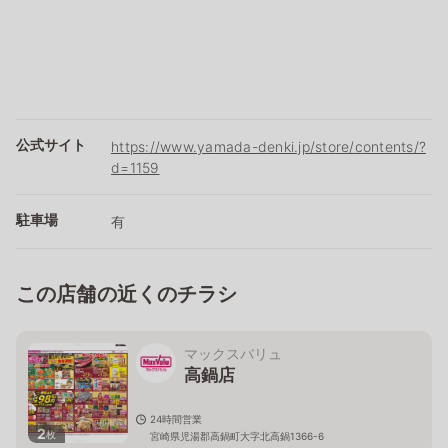
公式サイト
https://www.yamada-denki.jp/store/contents/?
d=1159
駐車場
有
この店舗の近くのチラシ
マックスバリュ
高鍋店
24時間営業
2
枚
宮崎県児湯郡高鍋町大字北高鍋1366-6