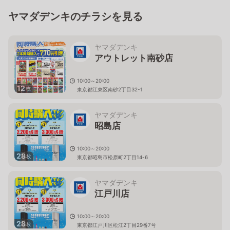
ヤマダデンキのチラシを見る
ヤマダデンキ
アウトレット南砂店
10:00～20:00
12
枚
東京都江東区南砂2丁目32-1
ヤマダデンキ
昭島店
10:00～20:00
28
枚
東京都昭島市松原町2丁目14-6
ヤマダデンキ
江戸川店
10:00～20:00
28
枚
東京都江戸川区松江2丁目29番7号