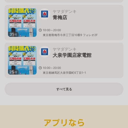
ヤマダデンキ
青梅店
10:00～20:00
31
枚
東京都青梅市今井三丁目10番9 フォレオ2F
ヤマダデンキ
大泉学園店家電館
10:00～20:00
25
枚
東京都練馬区大泉学園町6丁目1-1
すべて見る