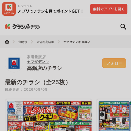
宮崎県
児湯郡高鍋町
ヤマダデンキ 高鍋店
家電量販店
ヤマダデンキ
フォロー
高鍋店のチラシ
最新のチラシ（全25枚）
最終更新：2026/08/08