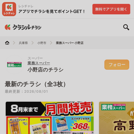
兵庫県
小野市
業務スーパー 小野店
スーパー
業務スーパー
フォロー
小野店のチラシ
最新のチラシ（全3枚）
最終更新：2026/08/01