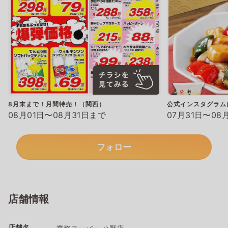
8月末まで！月間特売！（関西）
公式インスタグラム
08月01日〜08月31日まで
07月31日〜08
フォロー
店舗情報
店舗名