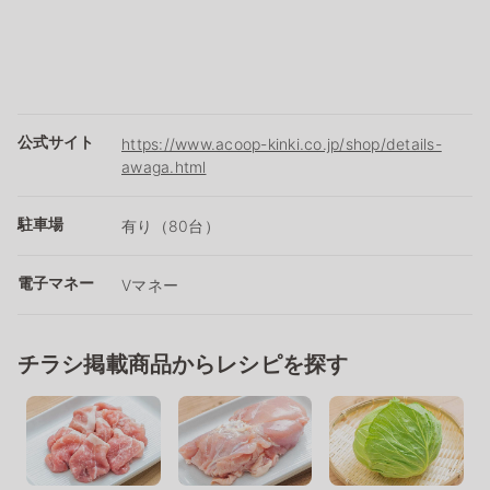
公式サイト
https://www.acoop-kinki.co.jp/shop/details-
awaga.html
駐車場
有り（80台）
電子マネー
Vマネー
チラシ掲載商品からレシピを探す