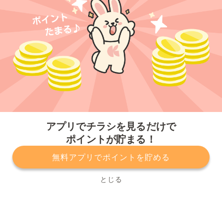
今すぐアプリをダウンロードする
アプリでチラシを見るだけで
ポイントが貯まる！
無料アプリでポイントを貯める
プライバシーポリシー
利用規約
運営会社
サービスに関してのお問い合わせ
チラシ掲載をお考えの方
とじる
Copyright© Kurashiru, Inc. All Rights Reserved.