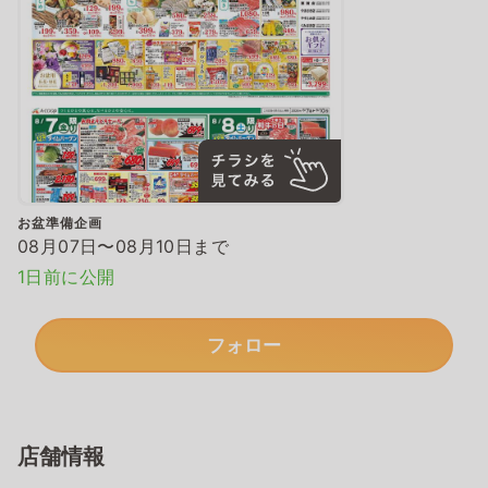
お盆準備企画
08月07日〜08月10日まで
1日前に公開
フォロー
店舗情報