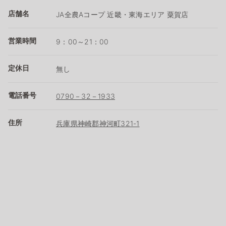
店舗名
JA全農Aコープ 近畿・東海エリア 粟賀店
営業時間
9：00～21：00
定休日
無し
電話番号
0790－32－1933
住所
兵庫県神崎郡神河町321-1