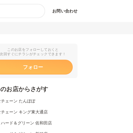
お問い合わせ
このお店をフォローしておくと
次回すぐにチラシがチェックできます！
フォロー
くのお店からさがす
食チェーン たんぽぽ
食チェーン キング東大通店
リハード＆グリーン 佐和田店