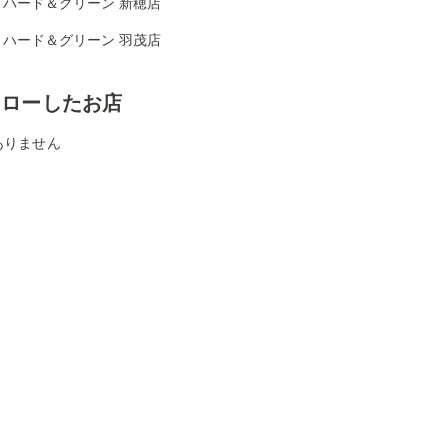
リハード＆グリーン 新穂店
リハード＆グリーン 羽茂店
ォローしたお店
ありません