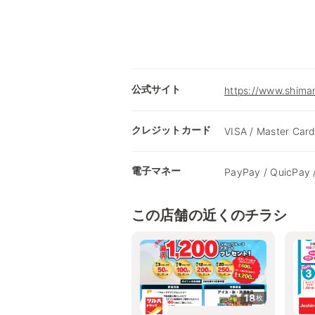
公式サイト
https://www.shima
クレジットカード
VISA / Master Card
電子マネー
PayPay / QuicPay 
この店舗の近くのチラシ
18
枚