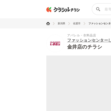
新潟県
佐渡市
ファッションセンター
アパレル・衣料品店
ファッションセンター
金井店のチラシ