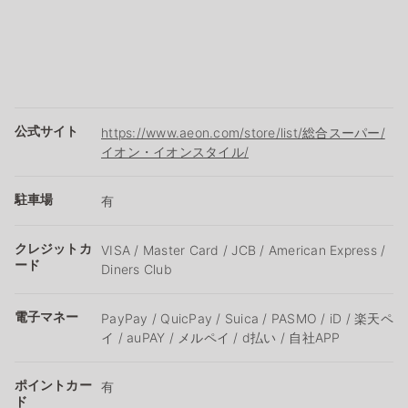
公式サイト
https://www.aeon.com/store/list/総合スーパー/
イオン・イオンスタイル/
駐車場
有
クレジットカ
VISA / Master Card / JCB / American Express /
ード
Diners Club
電子マネー
PayPay / QuicPay / Suica / PASMO / iD / 楽天ペ
イ / auPAY / メルペイ / d払い / 自社APP
ポイントカー
有
ド