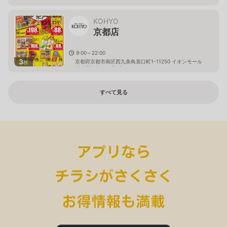
KOHYO
京都店
9:00～22:00
3
京都府京都市南区西九条鳥居口町1-11250 イオンモール
枚
KYOTO Sakura館1F
すべて見る