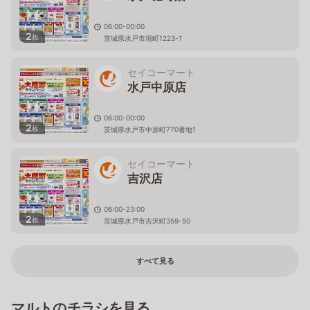
06:00-00:00
2
枚
茨城県水戸市堀町1223-1
セイコーマート
水戸中原店
06:00-00:00
2
枚
茨城県水戸市中原町770番地1
セイコーマート
吉沢店
06:00-23:00
2
枚
茨城県水戸市吉沢町359-50
すべて見る
マルトのチラシを見る