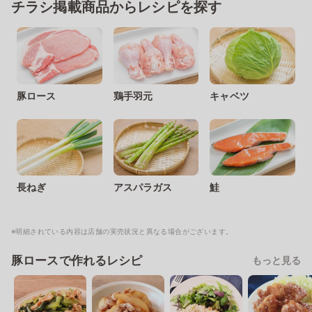
チラシ掲載商品からレシピを探す
豚ロース
鶏手羽元
キャベツ
長ねぎ
アスパラガス
鮭
※明細されている内容は店舗の実売状況と異なる場合がございます。
豚ロースで作れるレシピ
もっと見る