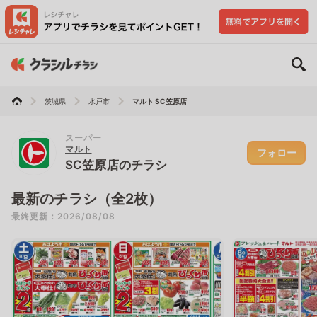
茨城県
水戸市
マルト SC笠原店
スーパー
マルト
フォロー
SC笠原店のチラシ
最新のチラシ（全2枚）
最終更新：2026/08/08