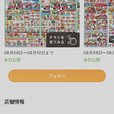
08月08日〜08月10日まで
08月08日〜08
本日公開
本日公開
フォロー
店舗情報