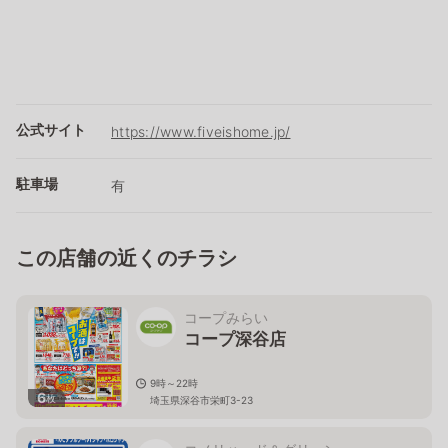
公式サイト
https://www.fiveishome.jp/
駐車場
有
この店舗の近くのチラシ
コープみらい
コープ深谷店
9時～22時
6
枚
埼玉県深谷市栄町3-23