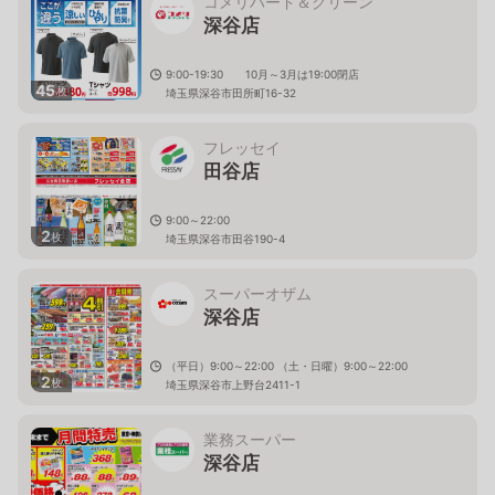
コメリハード＆グリーン
深谷店
9:00-19:30 10月～3月は19:00閉店
45
枚
埼玉県深谷市田所町16-32
フレッセイ
田谷店
9:00～22:00
2
枚
埼玉県深谷市田谷190-4
スーパーオザム
深谷店
（平日）9:00～22:00 （土・日曜）9:00～22:00
2
枚
埼玉県深谷市上野台2411-1
業務スーパー
深谷店