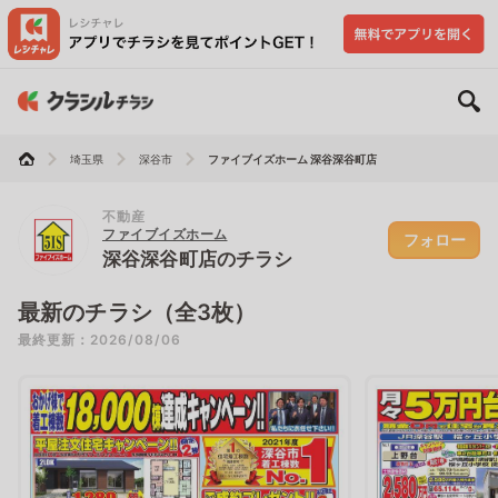
埼玉県
深谷市
ファイブイズホーム 深谷深谷町店
不動産
ファイブイズホーム
フォロー
深谷深谷町店のチラシ
最新のチラシ（全3枚）
最終更新：2026/08/06