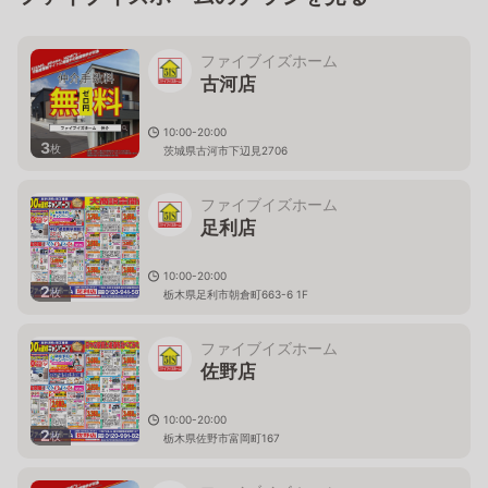
ファイブイズホーム
古河店
10:00-20:00
3
枚
茨城県古河市下辺見2706
ファイブイズホーム
足利店
10:00-20:00
2
枚
栃木県足利市朝倉町663-6 1F
ファイブイズホーム
佐野店
10:00-20:00
2
枚
栃木県佐野市富岡町167