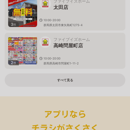
ファイブイズホーム
太田店
10:00-20:00
3
枚
群馬県太田市東矢島町1275-4
ファイブイズホーム
高崎問屋町店
10:00-20:00
2
枚
群馬県高崎市問屋町1-11-2
すべて見る