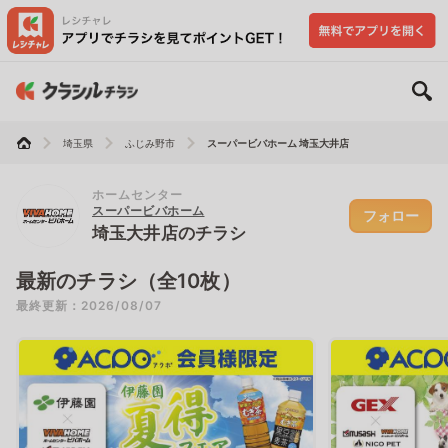
埼玉県
ふじみ野市
スーパービバホーム 埼玉大井店
ホームセンター
スーパービバホーム
フォロー
埼玉大井店のチラシ
最新のチラシ（全10枚）
最終更新：2026/08/07