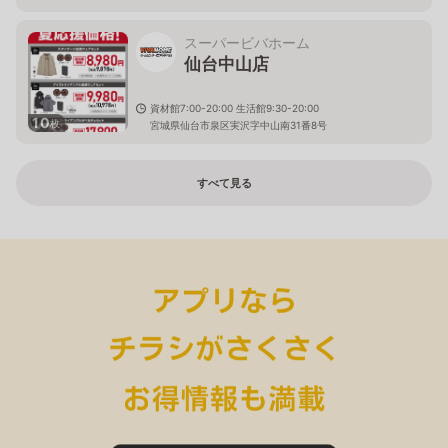
スーパービバホーム
仙台中山店
資材館7:00-20:00 生活館9:30-20:00
10
枚
宮城県仙台市泉区実沢字中山南31番8号
すべて見る