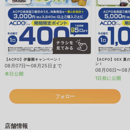
【ACPO】伊藤園キャンペーン！
【ACPO】GEX 
ン！
08月07日〜08月25日まで
08月06日〜08
本日公開
1日前に公開
フォロー
店舗情報