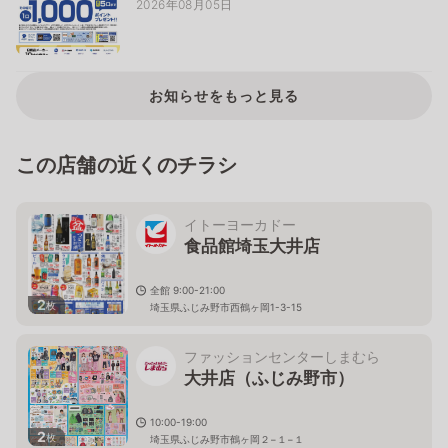
2026年08月05日
お知らせをもっと見る
この店舗の近くのチラシ
イトーヨーカドー
食品館埼玉大井店
全館 9:00-21:00
2
枚
埼玉県ふじみ野市西鶴ヶ岡1-3-15
ファッションセンターしまむら
大井店（ふじみ野市）
10:00-19:00
2
枚
埼玉県ふじみ野市鶴ヶ岡２−１−１