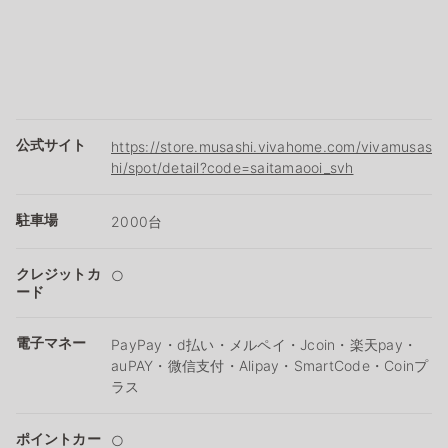
公式サイト
https://store.musashi.vivahome.com/vivamusas
hi/spot/detail?code=saitamaooi_svh
駐車場
2000台
クレジットカ
○
ード
電子マネー
PayPay・d払い・メルペイ・Jcoin・楽天pay・
auPAY・微信支付・Alipay・SmartCode・Coinプ
ラス
ポイントカー
○