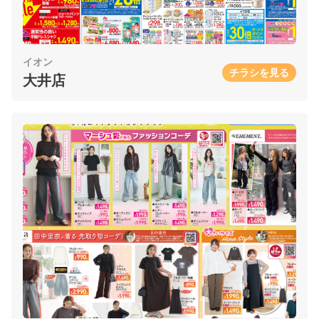
イオン
チラシを見る
大井店