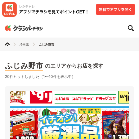
埼玉県
ふじみ野市
ふじみ野市
のエリアからお店を探す
20件ヒットしました（1〜10件を表示中）