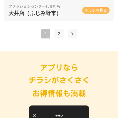
ファッションセンターしまむら
チラシを見る
大井店（ふじみ野市）
1
2