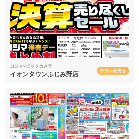
コジマ×ビックカメラ
チラシを見る
イオンタウンふじみ野店