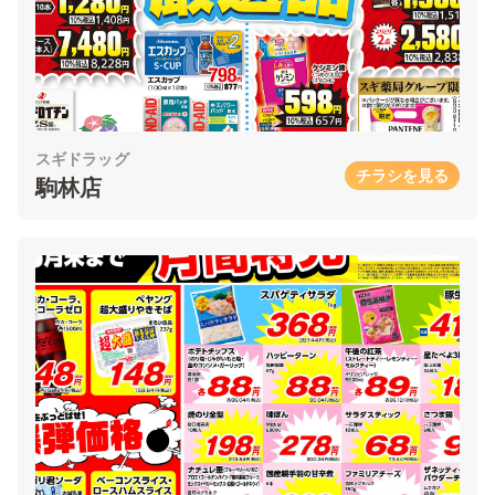
スギドラッグ
チラシを見る
駒林店