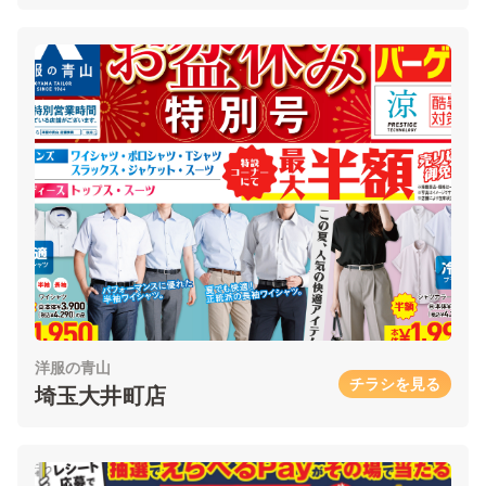
洋服の青山
チラシを見る
埼玉大井町店