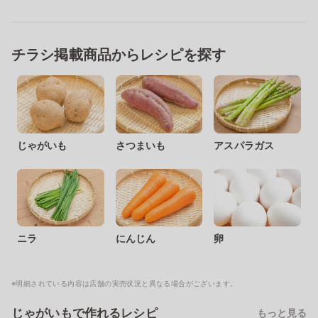
チラシ掲載商品からレシピを探す
じゃがいも
さつまいも
アスパラガス
ニラ
にんじん
卵
※明細されている内容は店舗の実売状況と異なる場合がございます。
じゃがいもで作れるレシピ
もっと見る