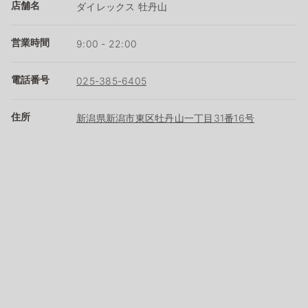
店舗名
ダイレックス 牡丹山
営業時間
9:00 - 22:00
電話番号
025-385-6405
住所
新潟県新潟市東区牡丹山一丁目31番16号