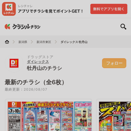
新潟県
新潟市東区
ダイレックス 牡丹山
ドラッグストア
ダイレックス
フォロー
牡丹山のチラシ
最新のチラシ（全6枚）
最終更新：2026/08/07