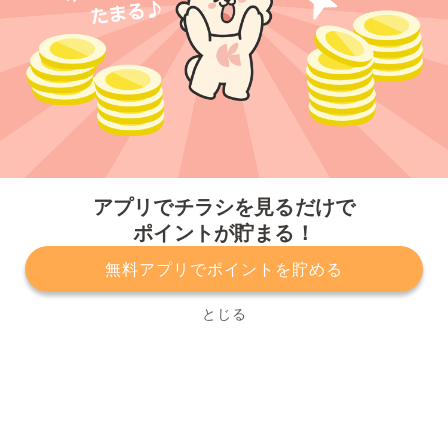
今すぐアプリをダウンロードする
アプリでチラシを見るだけで
ポイントが貯まる！
無料アプリでポイントを貯める
プライバシーポリシー
利用規約
運営会社
サービスに関してのお問い合わせ
チラシ掲載をお考えの方
とじる
Copyright© Kurashiru, Inc. All Rights Reserved.