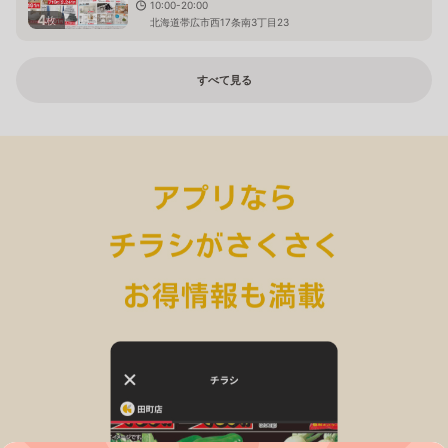
10:00-20:00
4
枚
北海道帯広市西17条南3丁目23
すべて見る