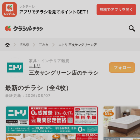
広島県
三次市
ニトリ 三次サングリーン店
家具・インテリア雑貨
ニトリ
フォロー
三次サングリーン店のチラシ
最新のチラシ（全4枚）
最終更新：2026/08/07