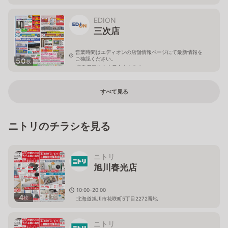
EDION
三次店
営業時間はエディオンの店舗情報ページにて最新情報を
ご確認ください。
50
枚
広島県三次市十日市東4-5-6
すべて見る
ニトリのチラシを見る
ニトリ
旭川春光店
10:00-20:00
4
枚
北海道旭川市花咲町5丁目2272番地
ニトリ