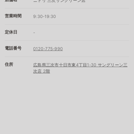
ニトリ 三次サングリーン店
営業時間
9:30-19:30
定休日
-
電話番号
0120-775-990
住所
広島県三次市十日市東4丁目1-30 サングリーン三
次店 2階