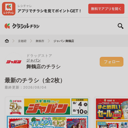
京都府
舞鶴市
ジャパン 舞鶴店
ドラッグストア
ジャパン
フォロー
舞鶴店のチラシ
最新のチラシ（全2枚）
最終更新：2026/08/04