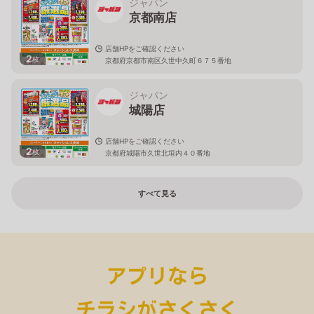
ジャパン
京都南店
店舗HPをご確認ください
2
枚
京都府京都市南区久世中久町６７５番地
ジャパン
城陽店
店舗HPをご確認ください
2
枚
京都府城陽市久世北垣内４０番地
すべて見る