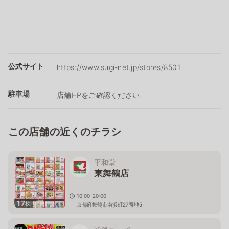
公式サイト
https://www.sugi-net.jp/stores/8501
駐車場
店舗HPをご確認ください
この店舗の近くのチラシ
平和堂
東舞鶴店
10:00-20:00
17
枚
京都府舞鶴市南浜町27番地5