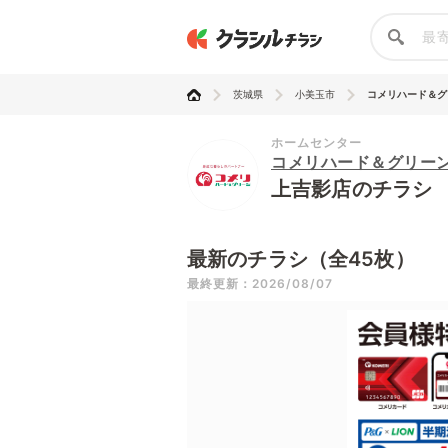
茨城県
小美玉市
コメリハード＆グ
ホームセンター
コメリハード＆グリー
上吉影店のチラシ
最新のチラシ（全45枚）
最終更新：2026/08/07