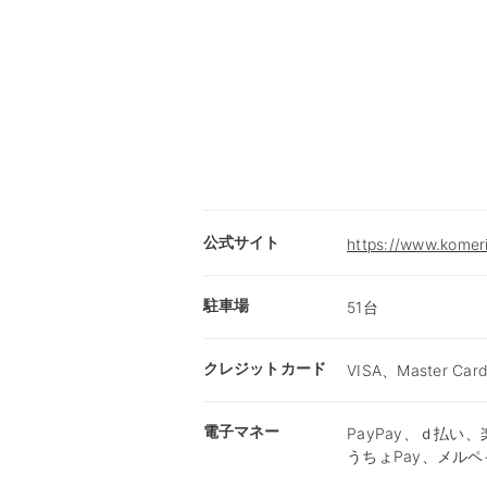
公式サイト
https://www.komer
駐車場
51台
クレジットカード
VISA、Master Car
電子マネー
PayPay、ｄ払い、楽
うちょPay、メルペ