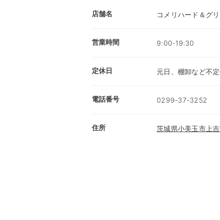
店舗名
コメリハード＆グリ
営業時間
9:00-19:30
定休日
元日、棚卸など不定
電話番号
0299-37-3252
住所
茨城県小美玉市上吉影