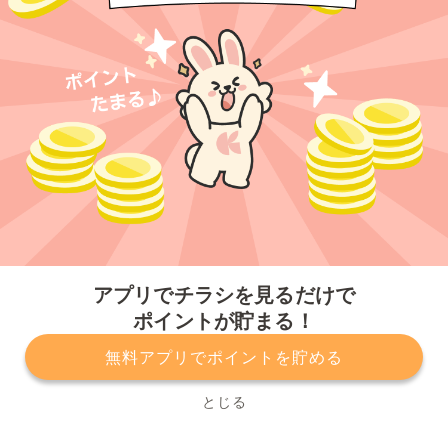
今すぐアプリをダウンロードする
アプリでチラシを見るだけで
ポイントが貯まる！
無料アプリでポイントを貯める
プライバシーポリシー
利用規約
運営会社
サービスに関してのお問い合わせ
チラシ掲載をお考えの方
とじる
Copyright© Kurashiru, Inc. All Rights Reserved.