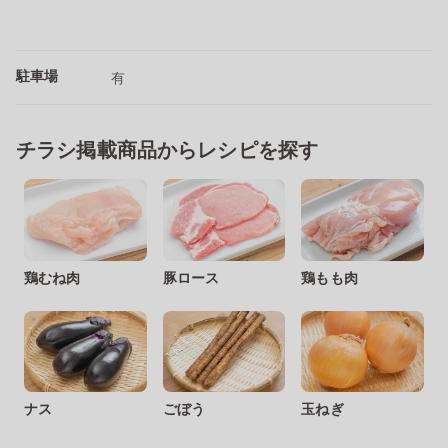
駐車場
有
チラシ掲載商品からレシピを探す
鶏むね肉
豚ロース
鶏もも肉
ナス
ごぼう
玉ねぎ