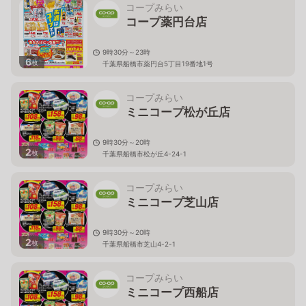
コープみらい
コープ薬円台店
9時30分～23時
6
枚
千葉県船橋市薬円台5丁目19番地1号
コープみらい
ミニコープ松が丘店
9時30分～20時
2
枚
千葉県船橋市松が丘4-24-1
コープみらい
ミニコープ芝山店
9時30分～20時
2
枚
千葉県船橋市芝山4-2-1
コープみらい
ミニコープ西船店