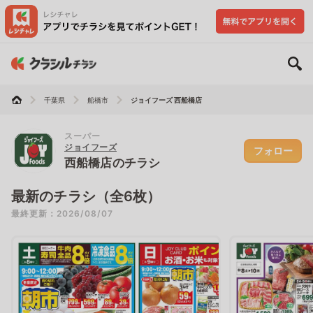
千葉県
船橋市
ジョイフーズ 西船橋店
スーパー
ジョイフーズ
フォロー
西船橋店のチラシ
最新のチラシ（全6枚）
最終更新：2026/08/07