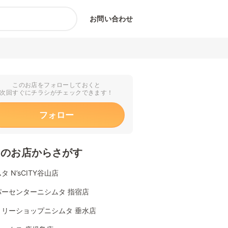
お問い合わせ
このお店をフォローしておくと
次回すぐにチラシがチェックできます！
フォロー
くのお店からさがす
タ N’sCITY谷山店
パーセンターニシムタ 指宿店
ミリーショップニシムタ 垂水店