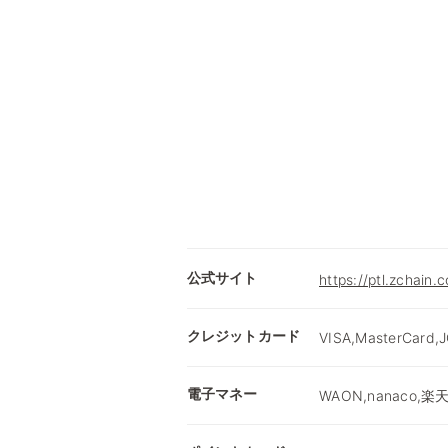
公式サイト
https://ptl.zchain.
クレジットカード
VISA,MasterCard,
電子マネー
WAON,nanaco,楽天E