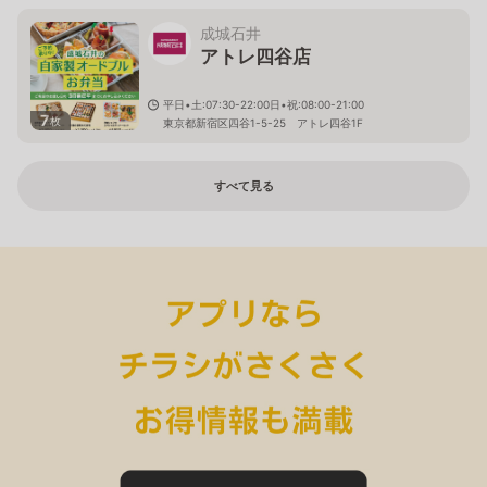
成城石井
アトレ四谷店
平日•土:07:30-22:00日•祝:08:00-21:00
7
枚
東京都新宿区四谷1-5-25 アトレ四谷1F
すべて見る