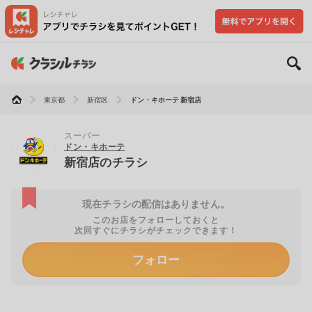
東京都
新宿区
ドン・キホーテ 新宿店
スーパー
ドン・キホーテ
新宿店のチラシ
現在チラシの配信はありません。
このお店をフォローしておくと
次回すぐにチラシがチェックできます！
フォロー