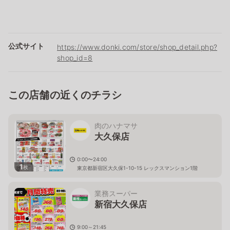
公式サイト
https://www.donki.com/store/shop_detail.php?
shop_id=8
この店舗の近くのチラシ
肉のハナマサ
大久保店
0:00〜24:00
1
枚
東京都新宿区大久保1-10-15 レックスマンション1階
業務スーパー
新宿大久保店
9:00～21:45