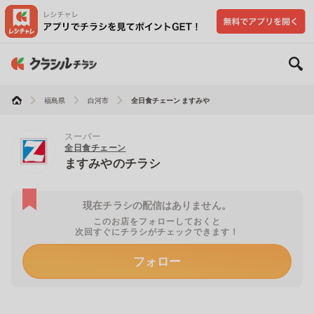
福島県
白河市
全日食チェーン ますみや
スーパー
全日食チェーン
ますみやのチラシ
現在チラシの配信はありません。
このお店をフォローしておくと
次回すぐにチラシがチェックできます！
フォロー