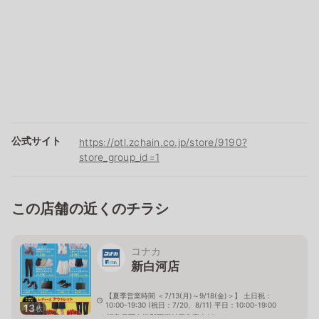
公式サイト
https://ptl.zchain.co.jp/store/9190?
store_group_id=1
この店舗の近くのチラシ
コナカ
新白河店
【夏季営業時間 ＜7/13(月)～9/18(金)＞】 土日祝：
10:00-19:30 (祝日：7/20、8/11) 平日：10:00-19:00
13
枚
福島県西白河郡西郷村屋敷裏東28