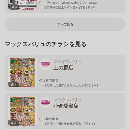
生活館 9:00～21:00 資材館 7:00～21:00
14
枚
福岡県遠賀郡水巻町吉田南5丁目5番1号
すべて見る
マックスバリュのチラシを見る
マックスバリュ
上の原店
24時間営業
4
枚
福岡県北九州市八幡西区上の原3丁目31-8
マックスバリュ
小倉愛宕店
24時間営業
4
枚
福岡県北九州市小倉北区愛宕1丁目5-65