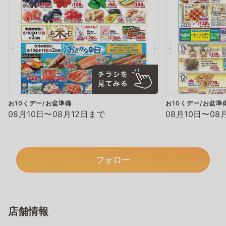
お10くデー/お盆準備
お10くデー/お盆準
08月10日〜08月12日まで
08月10日〜08
フォロー
店舗情報