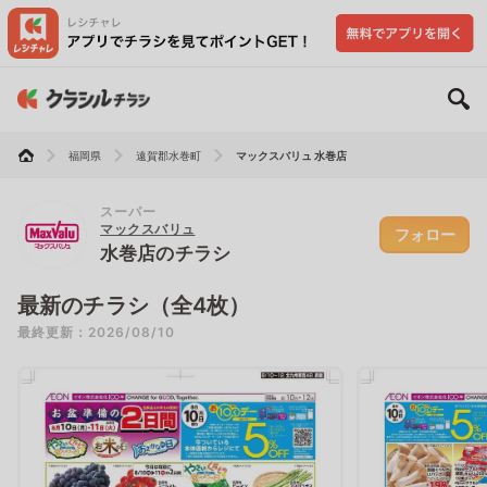
福岡県
遠賀郡水巻町
マックスバリュ 水巻店
スーパー
マックスバリュ
フォロー
水巻店のチラシ
最新のチラシ（全4枚）
最終更新：2026/08/10