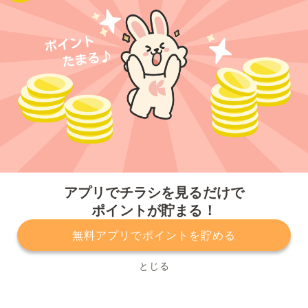
今すぐアプリをダウンロードする
アプリでチラシを見るだけで
ポイントが貯まる！
無料アプリでポイントを貯める
プライバシーポリシー
利用規約
運営会社
サービスに関してのお問い合わせ
チラシ掲載をお考えの方
とじる
Copyright© Kurashiru, Inc. All Rights Reserved.