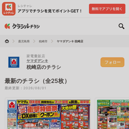
鹿児島県
枕崎市
ヤマダデンキ 枕崎店
家電量販店
ヤマダデンキ
フォロー
枕崎店のチラシ
最新のチラシ（全25枚）
最終更新：2026/08/01