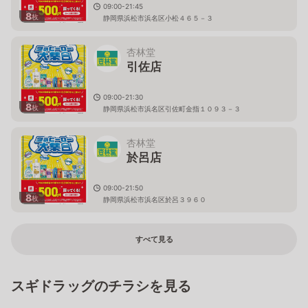
09:00-21:45
8
枚
静岡県浜松市浜名区小松４６５－３
杏林堂
引佐店
09:00-21:30
8
枚
静岡県浜松市浜名区引佐町金指１０９３－３
杏林堂
於呂店
09:00-21:50
8
枚
静岡県浜松市浜名区於呂３９６０
すべて見る
スギドラッグのチラシを見る