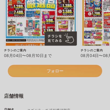
チラシのご案内
チラシのご案内
08月04日〜08月10日まで
08月04日〜08
フォロー
店舗情報
店舗名