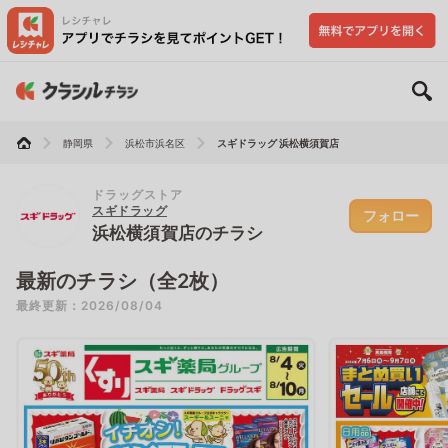
静岡県
浜松市浜名区
スギドラッグ 浜松横須賀店
ドラッグストア
スギドラッグ
フォロー
浜松横須賀店のチラシ
最新のチラシ（全2枚）
最終更新：2026/08/04