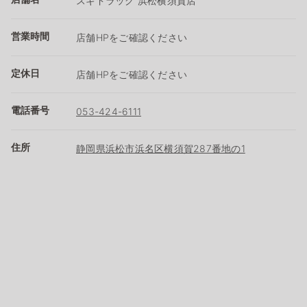
スギドラッグ 浜松横須賀店
営業時間
店舗HPをご確認ください
定休日
店舗HPをご確認ください
電話番号
053-424-6111
住所
静岡県浜松市浜名区横須賀287番地の1