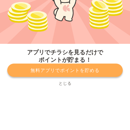
今すぐアプリをダウンロードする
アプリでチラシを見るだけで
ポイントが貯まる！
無料アプリでポイントを貯める
プライバシーポリシー
利用規約
運営会社
サービスに関してのお問い合わせ
チラシ掲載をお考えの方
とじる
Copyright© Kurashiru, Inc. All Rights Reserved.