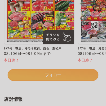
8/7号 鴨居、海老名駅前、西台、新松戸
8/7号 鴨居、海
08月06日〜08月09日まで
08月06日〜08
本日終了
本日終了
フォロー
店舗情報