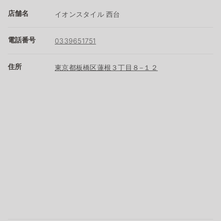
店舗名
イオンスタイル 西台
電話番号
0339651751
住所
東京都板橋区蓮根３丁目８−１２