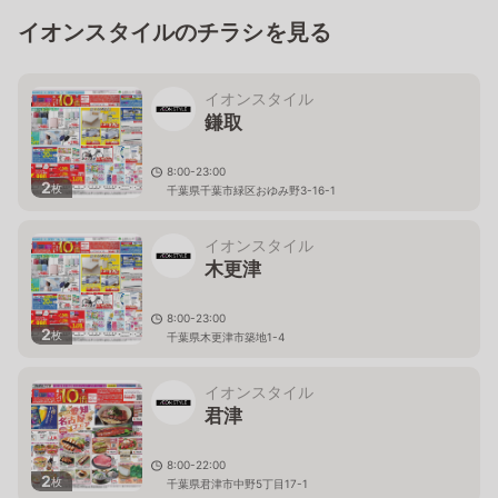
イオンスタイルのチラシを見る
イオンスタイル
鎌取
8:00-23:00
2
枚
千葉県千葉市緑区おゆみ野3-16-1
イオンスタイル
木更津
8:00-23:00
2
枚
千葉県木更津市築地1-4
イオンスタイル
君津
8:00-22:00
2
枚
千葉県君津市中野5丁目17-1