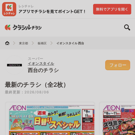
東京都
板橋区
イオンスタイル 西台
スーパー
イオンスタイル
フォロー
西台のチラシ
最新のチラシ（全2枚）
最終更新：2026/08/06