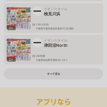
イオンスタイル
検見川浜
7:00-23:00
2
枚
千葉県千葉市美浜区真砂4丁目2番6
イオンスタイル
津田沼North
24H営業
2
枚
千葉県習志野市津田沼1-23-1
すべて見る