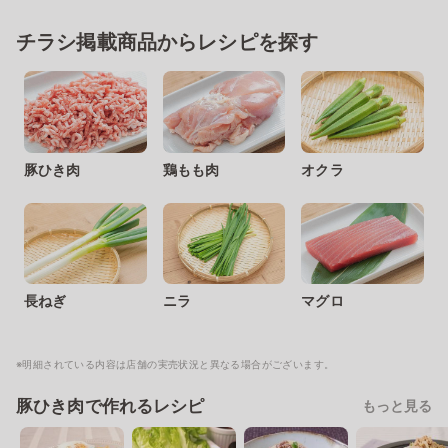
チラシ掲載商品からレシピを探す
豚ひき肉
鶏もも肉
オクラ
長ねぎ
ニラ
マグロ
※明細されている内容は店舗の実売状況と異なる場合がございます。
豚ひき肉で作れるレシピ
もっと見る