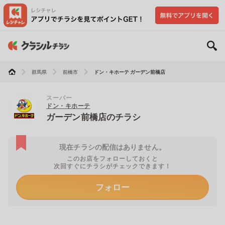
群馬県
前橋市
ドン・キホーテ ガーデン前橋店
スーパー
ドン・キホーテ
ガーデン前橋店のチラシ
現在チラシの配信はありません。
このお店をフォローしておくと
次回すぐにチラシがチェックできます！
フォロー