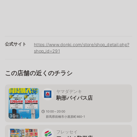
公式サイト
https://www.donki.com/store/shop_detail.php?
shop_id=291
この店舗の近くのチラシ
ヤマダデンキ
駒形バイパス店
10:00～20:00
30
枚
群馬県前橋市小屋原町460-1
フレッセイ