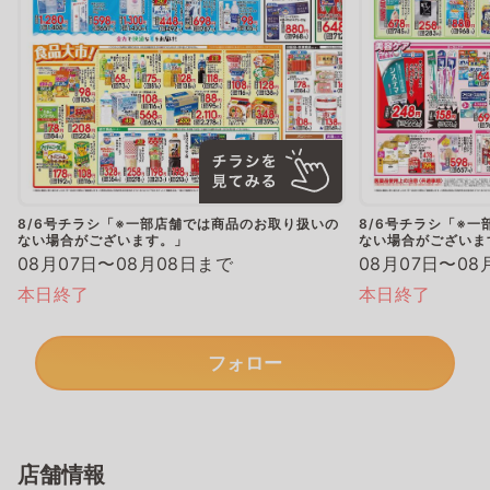
8/6号チラシ「※一部店舗では商品のお取り扱いの
8/6号チラシ「※
ない場合がございます。」
ない場合がございま
08月07日〜08月08日まで
08月07日〜08
本日終了
本日終了
フォロー
店舗情報