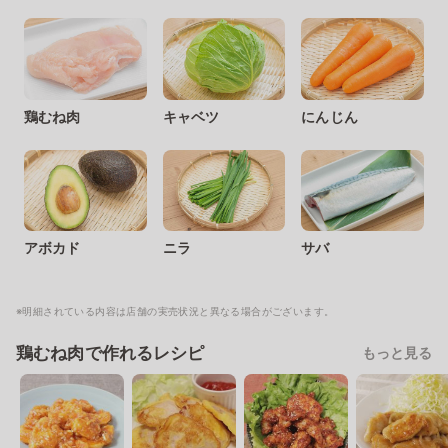
鶏むね肉
キャベツ
にんじん
アボカド
ニラ
サバ
※明細されている内容は店舗の実売状況と異なる場合がございます。
鶏むね肉で作れるレシピ
もっと見る