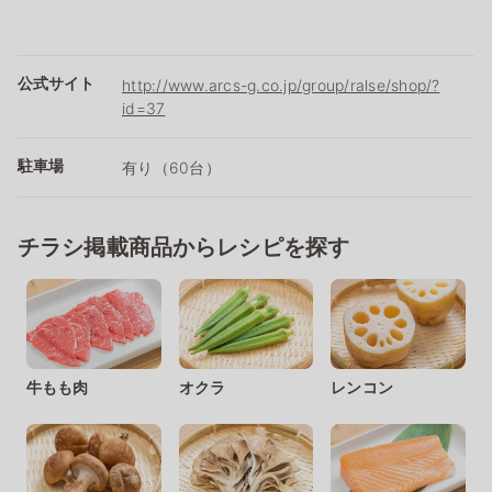
公式サイト
http://www.arcs-g.co.jp/group/ralse/shop/?
id=37
駐車場
有り（60台）
チラシ掲載商品からレシピを探す
牛もも肉
オクラ
レンコン