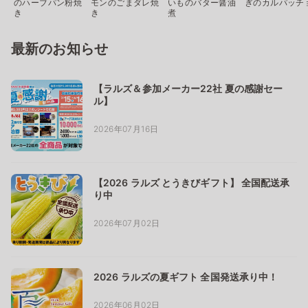
のハーブパン粉焼
モンのごまダレ焼
いものバター醤油
ぎのカルパッチ
き
き
煮
最新のお知らせ
【ラルズ＆参加メーカー22社 夏の感謝セー
ル】
2026年07月16日
【2026 ラルズ とうきびギフト】 全国配送承
り中
2026年07月02日
2026 ラルズの夏ギフト 全国発送承り中！
2026年06月02日