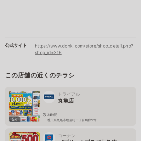
公式サイト
https://www.donki.com/store/shop_detail.php?
shop_id=316
この店舗の近くのチラシ
トライアル
丸亀店
24時間
5
枚
香川県丸亀市塩屋町一丁目8番22号
コーナン