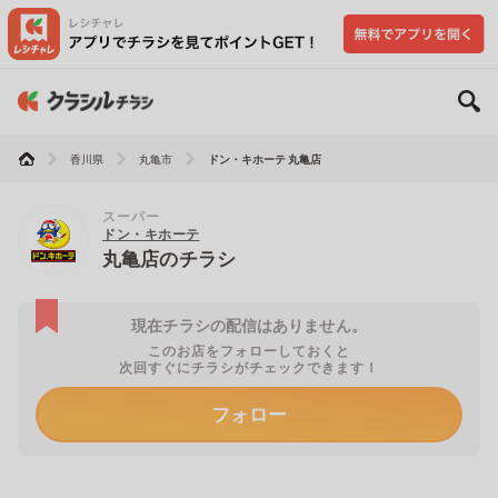
香川県
丸亀市
ドン・キホーテ 丸亀店
スーパー
ドン・キホーテ
丸亀店のチラシ
現在チラシの配信はありません。
このお店をフォローしておくと
次回すぐにチラシがチェックできます！
フォロー