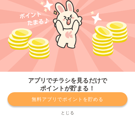
今すぐアプリをダウンロードする
アプリでチラシを見るだけで
ポイントが貯まる！
無料アプリでポイントを貯める
プライバシーポリシー
利用規約
運営会社
サービスに関してのお問い合わせ
チラシ掲載をお考えの方
とじる
Copyright© Kurashiru, Inc. All Rights Reserved.