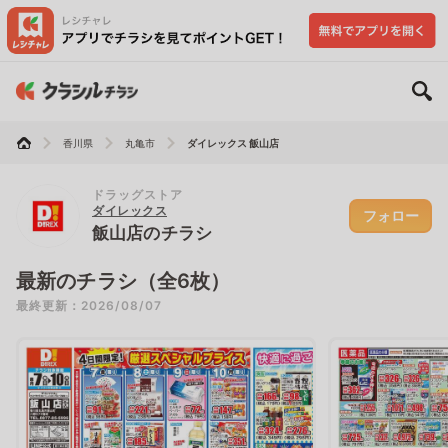
香川県
丸亀市
ダイレックス 飯山店
ドラッグストア
ダイレックス
フォロー
飯山店のチラシ
最新のチラシ（全6枚）
最終更新：2026/08/07