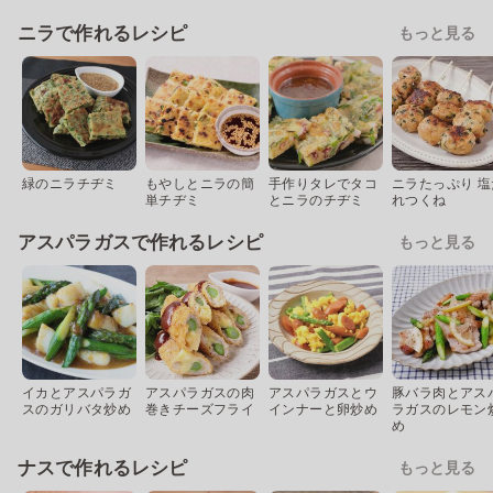
ニラで作れるレシピ
もっと見る
緑のニラチヂミ
もやしとニラの簡
手作りタレでタコ
ニラたっぷり 塩
単チヂミ
とニラのチヂミ
れつくね
アスパラガスで作れるレシピ
もっと見る
イカとアスパラガ
アスパラガスの肉
アスパラガスとウ
豚バラ肉とアス
スのガリバタ炒め
巻きチーズフライ
インナーと卵炒め
ラガスのレモン
め
ナスで作れるレシピ
もっと見る