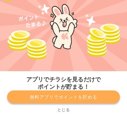
今すぐアプリをダウンロードする
アプリでチラシを見るだけで
ポイントが貯まる！
無料アプリでポイントを貯める
プライバシーポリシー
利用規約
運営会社
サービスに関してのお問い合わせ
チラシ掲載をお考えの方
とじる
Copyright© Kurashiru, Inc. All Rights Reserved.