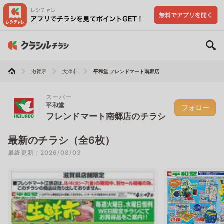
滋賀県
大津市
平和堂 フレンドマート南郷店
スーパー
平和堂
フォロー
フレンドマート南郷店のチラシ
最新のチラシ（全6枚）
最終更新：2026/08/03