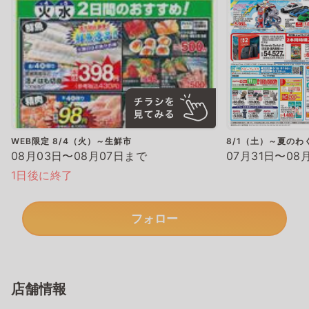
WEB限定 8/4（火）～生鮮市
8/1（土）～夏のわ
08月03日〜08月07日まで
07月31日〜08
1日後に終了
フォロー
店舗情報