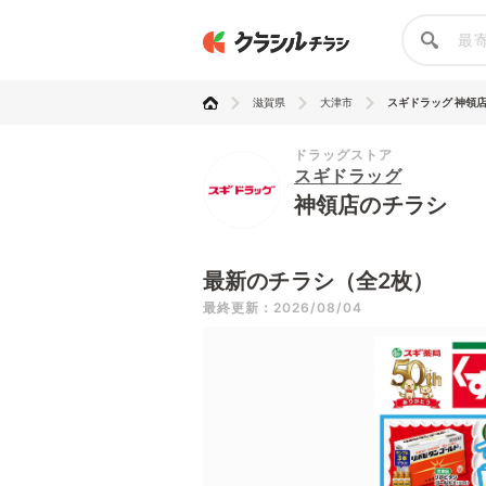
滋賀県
大津市
スギドラッグ 神領
ドラッグストア
スギドラッグ
神領店のチラシ
最新のチラシ（全2枚）
最終更新：2026/08/04