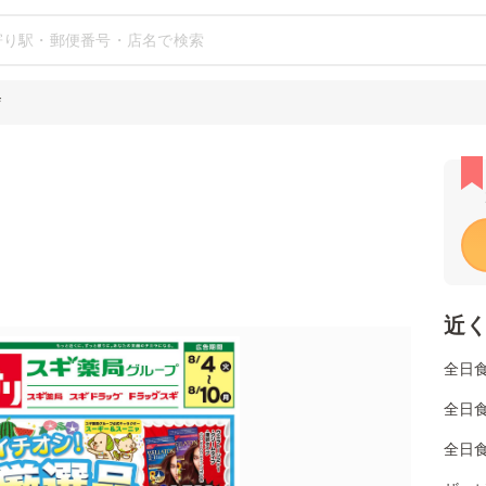
店
近
全日
全日
全日