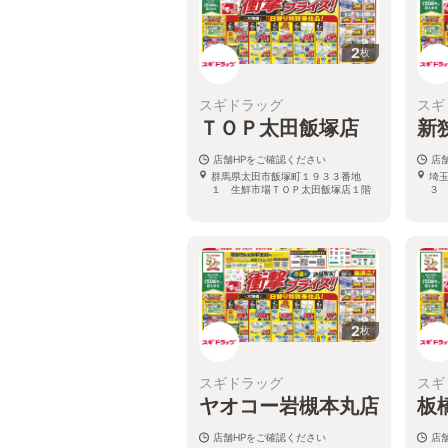
2
枚
スギドラッグ
スギ
ＴＯＰ太田飯塚店
新
店舗HPをご確認ください
店
群馬県太田市飯塚町１９３３番地
埼
１ 生鮮市場ＴＯＰ太田飯塚店１階
３
2
枚
スギドラッグ
スギ
ヤオコー岩槻本丸店
板
店舗HPをご確認ください
店