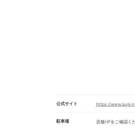
公式サイト
https://www.sugi-n
駐車場
店舗HPをご確認く