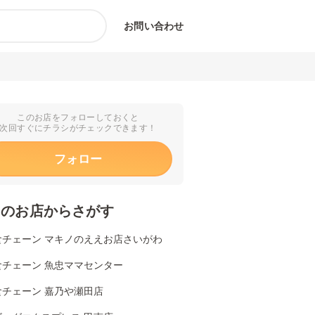
お問い合わせ
このお店をフォローしておくと
次回すぐにチラシがチェックできます！
フォロー
くのお店からさがす
食チェーン マキノのええお店さいがわ
食チェーン 魚忠ママセンター
食チェーン 嘉乃や瀬田店