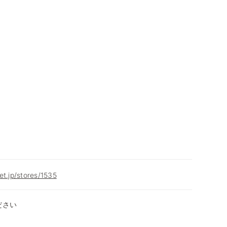
et.jp/stores/1535
ださい