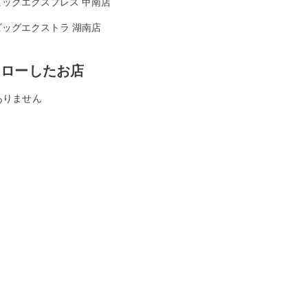
ビッグエクスプレス 甲南店
ビッグエクストラ 湖南店
ォローしたお店
ありません