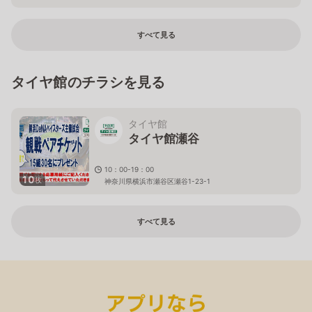
神奈川県川崎市宮前区小台2－2－1
すべて見る
タイヤ館のチラシを見る
タイヤ館
タイヤ館瀬谷
10：00-19：00
10
枚
神奈川県横浜市瀬谷区瀬谷1-23-1
すべて見る