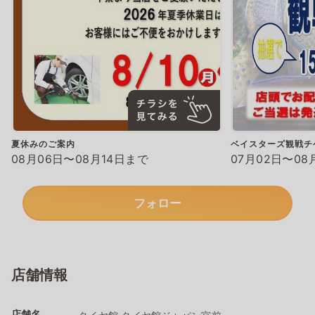
夏休みのご案内
ベイスターズ観戦チ
08月06日〜08月14日まで
07月02日〜08
フォロー
店舗情報
店舗名