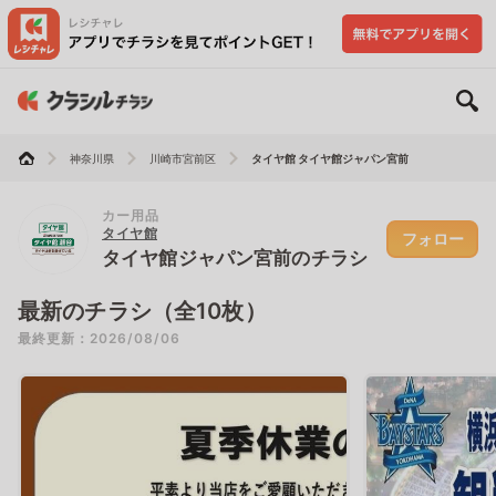
神奈川県
川崎市宮前区
タイヤ館 タイヤ館ジャパン宮前
カー用品
タイヤ館
フォロー
タイヤ館ジャパン宮前のチラシ
最新のチラシ（全10枚）
最終更新：2026/08/06