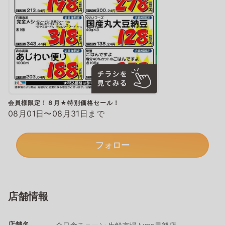
会員様限定！８月★特別価格セール！
08月01日〜08月31日まで
フォロー
店舗情報
店舗名