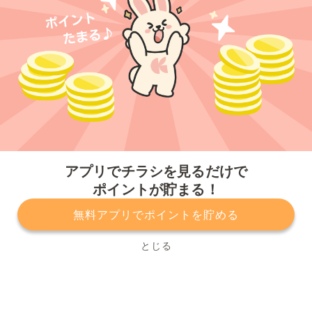
今すぐアプリをダウンロードする
アプリでチラシを見るだけで
ポイントが貯まる！
無料アプリでポイントを貯める
プライバシーポリシー
利用規約
運営会社
サービスに関してのお問い合わせ
チラシ掲載をお考えの方
とじる
Copyright© Kurashiru, Inc. All Rights Reserved.