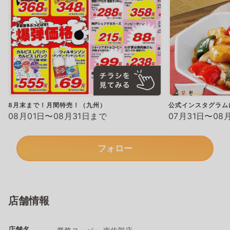
8月末まで！月間特売！（九州）
公式インスタグラム
08月01日〜08月31日まで
07月31日〜08
フォロー
店舗情報
店舗名