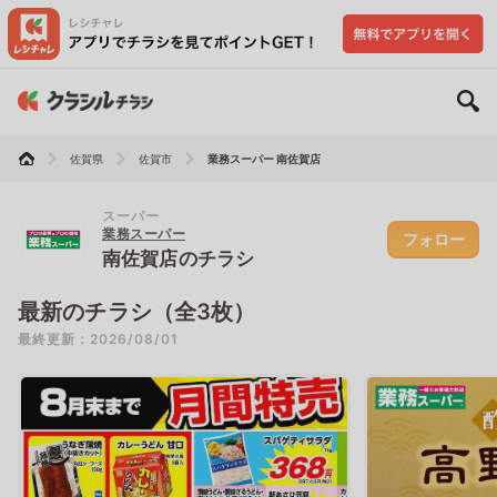
佐賀県
佐賀市
業務スーパー 南佐賀店
スーパー
業務スーパー
フォロー
南佐賀店のチラシ
最新のチラシ（全3枚）
最終更新：2026/08/01