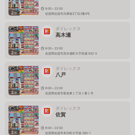
9:00～22:00
2
枚
佐賀県佐賀市兵庫南3丁目3番4号
ダイレックス
高木瀬
9:00～22:00
2
枚
佐賀県佐賀市高木瀬町大字長瀬 932-5
ダイレックス
八戸
9:00～22:00
2
枚
佐賀県佐賀市新栄東１丁目１番１号
ダイレックス
佐賀
9:00～22:00
2
枚
佐賀県佐賀市本庄町大字袋 280-1