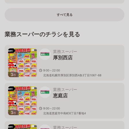
すべて見る
業務スーパーのチラシを見る
業務スーパー
厚別西店
9:00～22:00
3
枚
北海道札幌市厚別区厚別西4条3丁目1067-68
業務スーパー
恵庭店
9:00～22:00
3
枚
北海道恵庭市中島町6丁目7番地4
業務スーパー