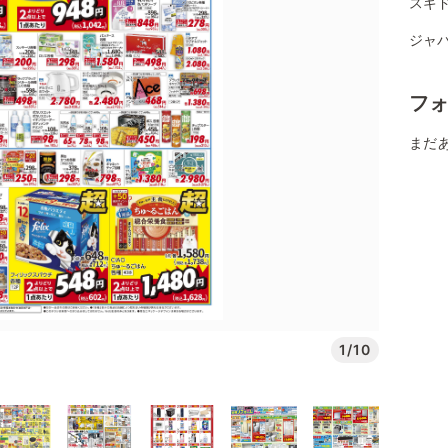
スギ
ジャパ
フ
まだ
1/10