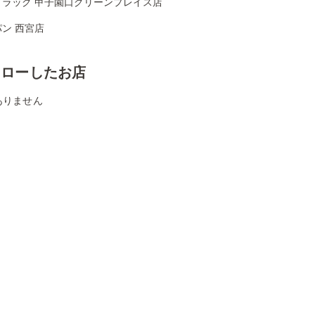
ドラッグ 甲子園口グリーンプレイス店
ン 西宮店
ォローしたお店
ありません