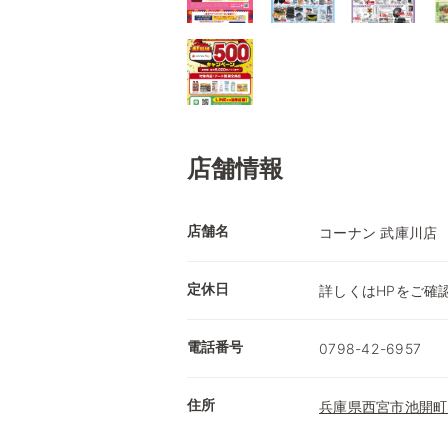
店舗情報
店舗名
コーナン 武庫川店
定休日
詳しくはHPをご確
電話番号
0798-42-6957
住所
兵庫県西宮市池開町