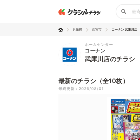
兵庫県
西宮市
コーナン 武庫川店
ホームセンター
コーナン
武庫川店のチラシ
最新のチラシ（全10枚）
最終更新：2026/08/01