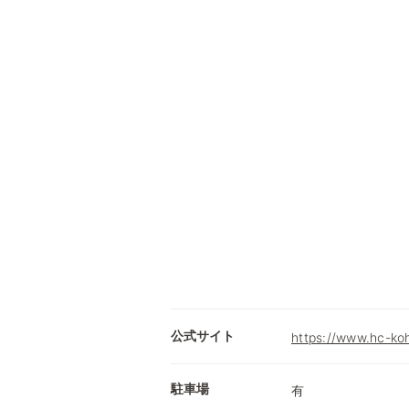
公式サイト
https://www.hc-ko
駐車場
有