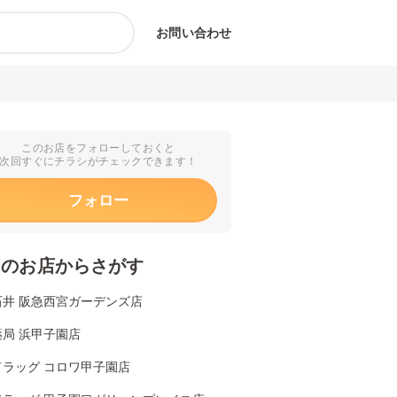
お問い合わせ
このお店をフォローしておくと
次回すぐにチラシがチェックできます！
フォロー
くのお店からさがす
石井 阪急西宮ガーデンズ店
局 浜甲子園店
ドラッグ コロワ甲子園店