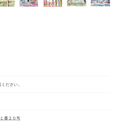
認ください。
１番２０号