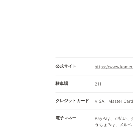
公式サイト
https://www.komer
駐車場
211
クレジットカード
VISA、Master Car
電子マネー
PayPay、ｄ払い、楽
うちょPay、メルペ