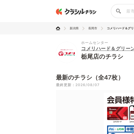
新潟県
長岡市
コメリハード＆グリ
ホームセンター
コメリハード＆グリー
栃尾店のチラシ
最新のチラシ（全47枚）
最終更新：2026/08/07