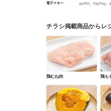
電子マネー
auPAY、PayPay
チラシ掲載商品からレ
鶏むね肉
鶏も