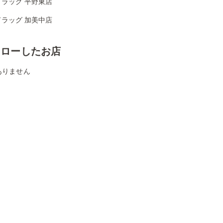
ドラッグ 平野東店
ドラッグ 加美中店
ォローしたお店
ありません