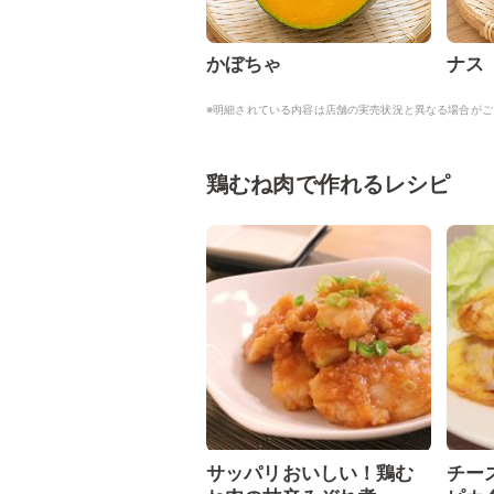
かぼちゃ
ナス
※明細されている内容は店舗の実売状況と異なる場合がご
鶏むね肉で作れるレシピ
サッパリおいしい！鶏む
チー