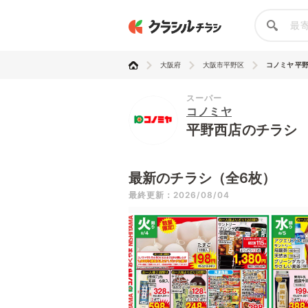
大阪府
大阪市平野区
コノミヤ 平
スーパー
コノミヤ
平野西店のチラシ
最新のチラシ（全6枚）
最終更新：2026/08/04