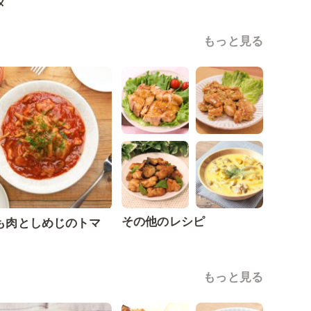
タ
もっと見る
その他のレシピ
も肉としめじのトマ
煮
もっと見る