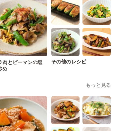
その他のレシピ
ラ肉とピーマンの塩
炒め
もっと見る