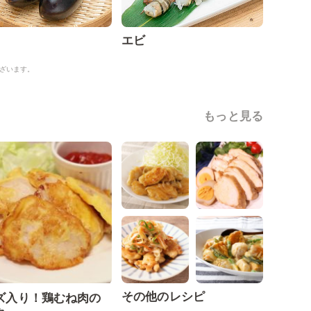
エビ
ざいます。
もっと見る
その他のレシピ
ズ入り！鶏むね肉の