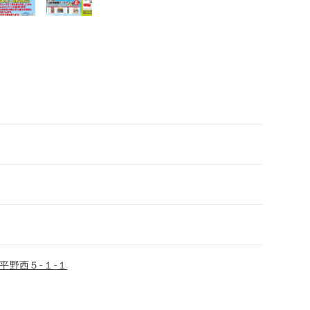
平野西５-１-１