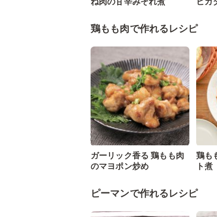
ね肉の甘辛みぞれ煮
ピカ
鶏もも肉で作れるレシピ
ガーリック香る 鶏もも肉
鶏も
のマヨポン炒め
ト
ピーマンで作れるレシピ