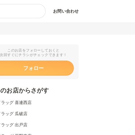
お問い合わせ
このお店をフォローしておくと
次回すぐにチラシがチェックできます！
フォロー
くのお店からさがす
ドラッグ 喜連西店
ラッグ 瓜破店
ラッグ 出戸店