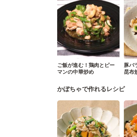
ご飯が進む！鶏肉とピー
豚バ
マンの中華炒め
昆布
かぼちゃで作れるレシピ