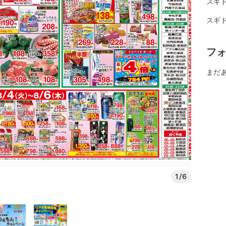
スギ
スギ
フ
まだ
1/6