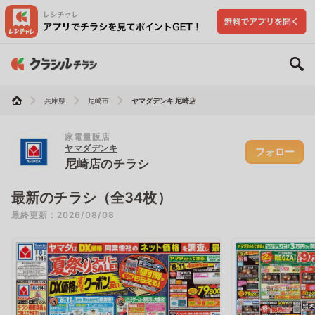
兵庫県
尼崎市
ヤマダデンキ 尼崎店
家電量販店
ヤマダデンキ
フォロー
尼崎店のチラシ
最新のチラシ（全34枚）
最終更新：2026/08/08