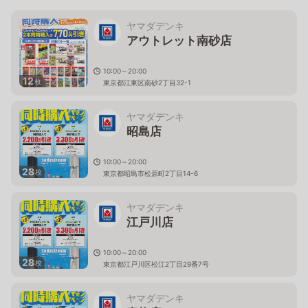
ヤマダデンキ
アウトレット南砂店
10:00～20:00
12
枚
東京都江東区南砂2丁目32-1
ヤマダデンキ
昭島店
10:00～20:00
28
枚
東京都昭島市松原町2丁目14-6
ヤマダデンキ
江戸川店
10:00～20:00
28
枚
東京都江戸川区松江2丁目29番7号
ヤマダデンキ