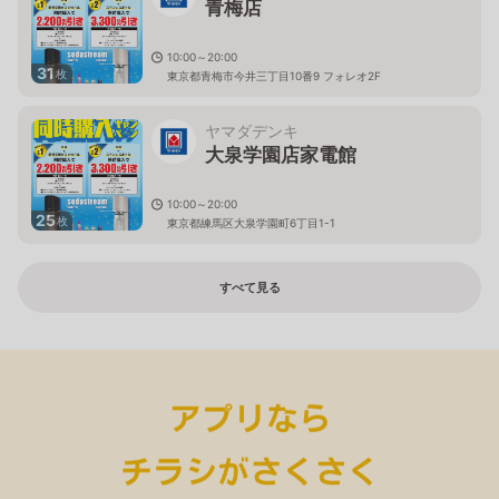
青梅店
10:00～20:00
31
枚
東京都青梅市今井三丁目10番9 フォレオ2F
ヤマダデンキ
大泉学園店家電館
10:00～20:00
25
枚
東京都練馬区大泉学園町6丁目1-1
すべて見る