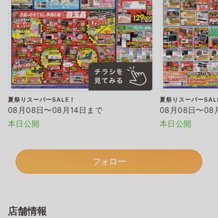
夏祭りスーパーSALE！
夏祭りスーパーSAL
08月08日〜08月14日まで
08月08日〜08
本日公開
本日公開
フォロー
店舗情報