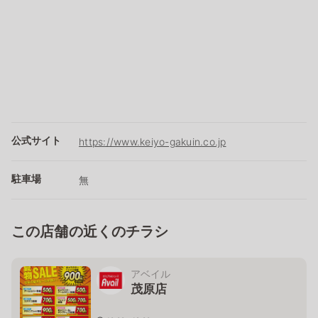
公式サイト
https://www.keiyo-gakuin.co.jp
駐車場
無
この店舗の近くのチラシ
アベイル
茂原店