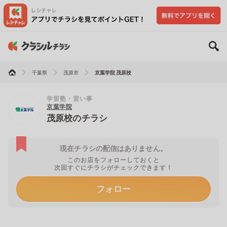
千葉県
茂原市
京葉学院 茂原校
学習塾・習い事
京葉学院
茂原校のチラシ
現在チラシの配信はありません。
このお店をフォローしておくと
次回すぐにチラシがチェックできます！
フォロー