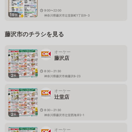
9:00〜22:00
19
枚
神奈川県藤沢市辻堂新町1丁目9−3
藤沢市のチラシを見る
オーケー
藤沢店
8:30～21:30
2
枚
神奈川県藤沢市南藤沢6-23
オーケー
辻堂店
8:30～21:30
2
枚
神奈川県藤沢市辻堂西海岸2-1
オーケー