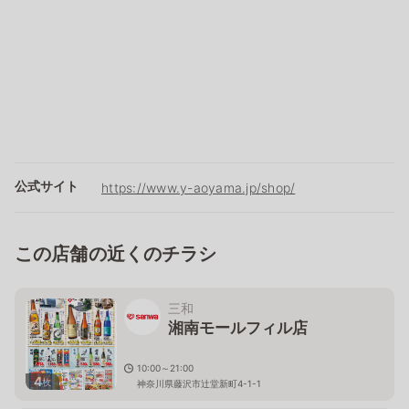
公式サイト
https://www.y-aoyama.jp/shop/
この店舗の近くのチラシ
三和
湘南モールフィル店
10:00～21:00
4
枚
神奈川県藤沢市辻堂新町4-1-1