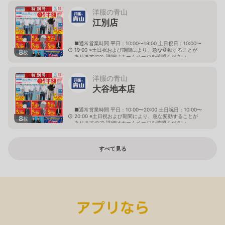
洋服の青山
江別店
■通常営業時間 平日：10:00〜19:00 土日祝日：10:00〜
19:00 ※土日祝および期間により、急な変動することが
8
枚
ありますので 詳細はホームページを確認ください
北海道江別市幸町10番地1
洋服の青山
大谷地本店
■通常営業時間 平日：10:00〜20:00 土日祝日：10:00〜
20:00 ※土日祝および期間により、急な変動することが
8
枚
ありますので 詳細はホームページを確認ください
北海道札幌市厚別区大谷地西二丁目1番7号
すべて見る