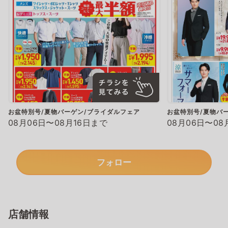
お盆特別号/夏物バーゲン/ブライダルフェア
お盆特別号/夏物バ
08月06日〜08月16日まで
08月06日〜08
フォロー
店舗情報