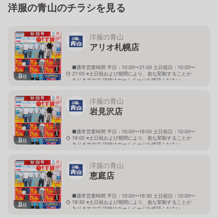
洋服の青山のチラシを見る
洋服の青山
アリオ札幌店
■通常営業時間 平日：10:00〜21:00 土日祝日：10:00〜
21:00 ※土日祝および期間により、急な変動することが
8
枚
ありますので 詳細はホームページを確認ください
北海道札幌市東区北七条東九丁目2番20号 アリオ札幌
３階
洋服の青山
岩見沢店
■通常営業時間 平日：10:00〜19:00 土日祝日：10:00〜
19:00 ※土日祝および期間により、急な変動することが
8
枚
ありますので 詳細はホームページを確認ください
北海道岩見沢市大和二条八丁目6番地
洋服の青山
恵庭店
■通常営業時間 平日：10:00〜19:30 土日祝日：10:00〜
19:30 ※土日祝および期間により、急な変動することが
8
枚
ありますので 詳細はホームページを確認ください
北海道恵庭市黄金南六丁目10番地の5