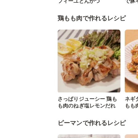
フィーユとんかつ
で豚
鶏もも肉で作れるレシピ
さっぱりジューシー 鶏も
ネギ
も肉のねぎ塩レモンだれ
もも
ピーマンで作れるレシピ