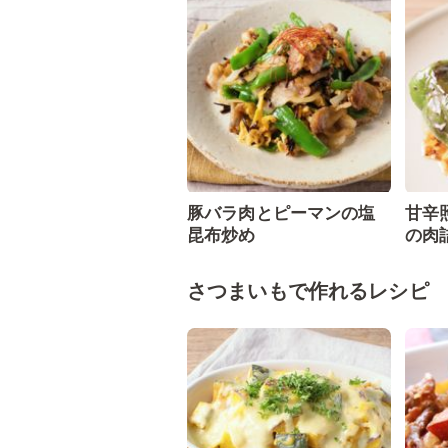
豚バラ肉とピーマンの塩
甘辛
昆布炒め
の肉
さつまいもで作れるレシピ