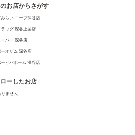
くのお店からさがす
プみらい コープ深谷店
ドラッグ 深谷上柴店
ーパー 深谷店
パーオザム 深谷店
パービバホーム 深谷店
ォローしたお店
ありません