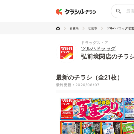
青森県
弘前市
ツルハドラッグ 弘
ドラッグストア
ツルハドラッグ
弘前境関店のチラ
最新のチラシ（全21枚）
最終更新：2026/08/07