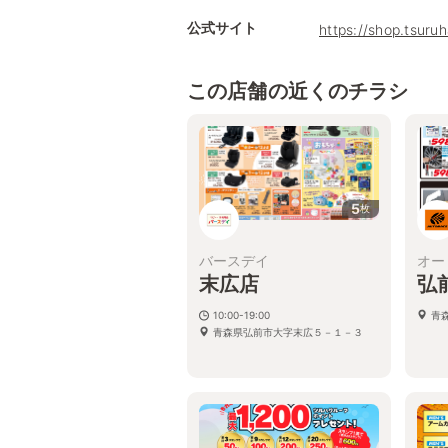
公式サイト
https://shop.tsur
この店舗の近くのチラシ
5
枚
バースデイ
オー
末広店
弘
10:00-19:00
青
青森県弘前市大字末広５－１－３