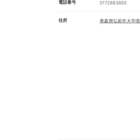
電話番号
0172885865
住所
青森県弘前市大字境