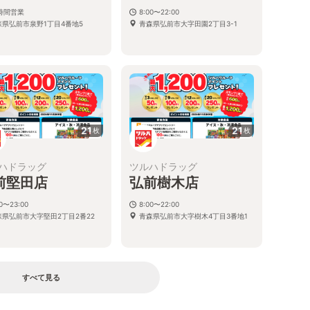
4時間営業
8:00〜22:00
森県弘前市泉野1丁目4番地5
青森県弘前市大字田園2丁目3-1
21
21
枚
枚
ハドラッグ
ツルハドラッグ
前堅田店
弘前樹木店
00〜23:00
8:00〜22:00
森県弘前市大字堅田2丁目2番22
青森県弘前市大字樹木4丁目3番地1
すべて見る