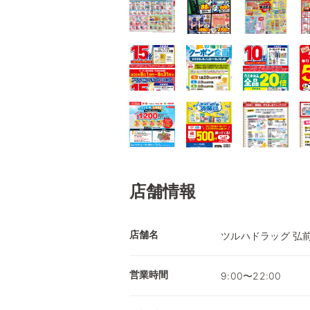
店舗情報
店舗名
ツルハドラッグ 弘
営業時間
9:00〜22:00