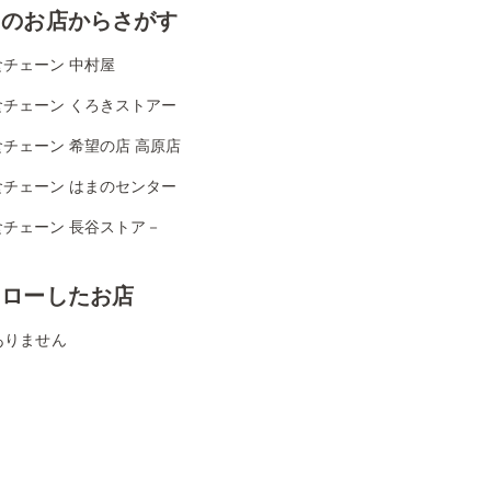
くのお店からさがす
食チェーン 中村屋
食チェーン くろきストアー
チェーン 希望の店 高原店
食チェーン はまのセンター
食チェーン 長谷ストア－
ォローしたお店
ありません