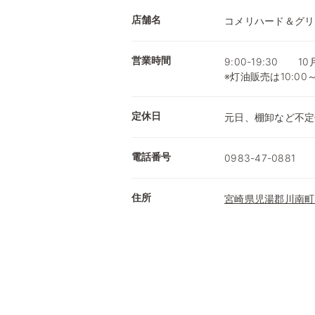
店舗名
コメリハード＆グリ
営業時間
9:00-19:30 1
※灯油販売は10:00
定休日
元日、棚卸など不定
電話番号
0983-47-0881
住所
宮崎県児湯郡川南町大