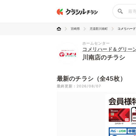
宮崎県
児湯郡川南町
コメリハード
ホームセンター
コメリハード＆グリー
川南店のチラシ
最新のチラシ（全45枚）
最終更新：2026/08/07