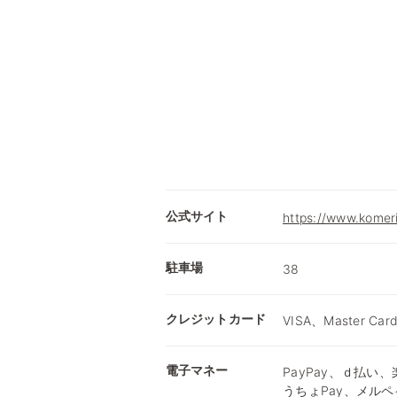
公式サイト
https://www.komer
駐車場
38
クレジットカード
VISA、Master Car
電子マネー
PayPay、ｄ払い、楽
うちょPay、メルペ