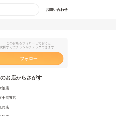
お問い合わせ
このお店をフォローしておくと
次回すぐにチラシがチェックできます！
フォロー
くのお店からさがす
女池店
五十嵐東店
亀貝店