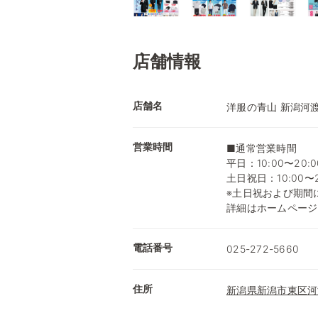
店舗情報
店舗名
洋服の青山 新潟河
営業時間
■通常営業時間
平日：10:00〜20:0
土日祝日：10:00〜2
※土日祝および期間
詳細はホームページ
電話番号
025-272-5660
住所
新潟県新潟市東区河