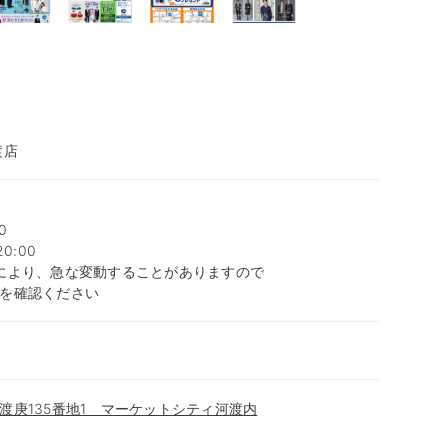
渡店
0
0:00
により、急な変動することがありますので
を確認ください
渡庚135番地1 マーケットシティ河渡内