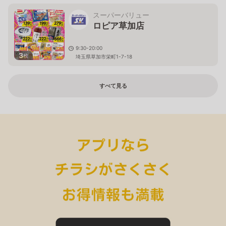
スーパーバリュー
ロピア草加店
9:30-20:00
3
枚
埼玉県草加市栄町1-7-18
すべて見る