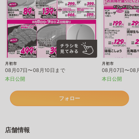
月初市
月初市
08月07日〜08月10日まで
08月07日〜08
本日公開
本日公開
フォロー
店舗情報