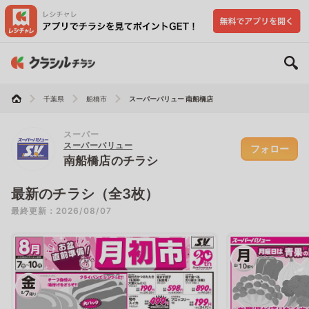
千葉県
船橋市
スーパーバリュー 南船橋店
スーパー
スーパーバリュー
フォロー
南船橋店のチラシ
最新のチラシ（全3枚）
最終更新：2026/08/07