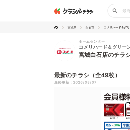
宮城県
白石市
コメリハード＆グリーン
ホームセンター
コメリハード＆グリー
宮城白石店のチラ
最新のチラシ（全49枚）
最終更新：2026/08/07