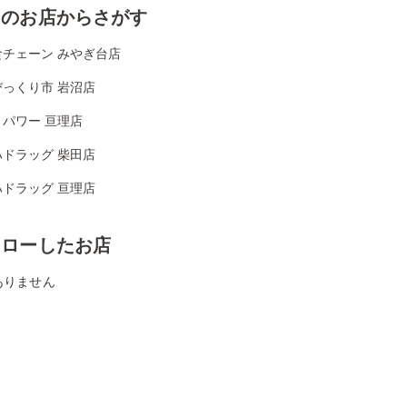
くのお店からさがす
食チェーン みやぎ台店
びっくり市 岩沼店
パワー 亘理店
ハドラッグ 柴田店
ハドラッグ 亘理店
ォローしたお店
ありません