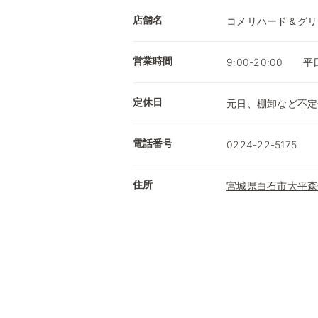
店舗名
コメリハード＆グリ
営業時間
9:00-20:00 
定休日
元日、棚卸など不定
電話番号
0224-22-5175
住所
宮城県白石市大平森