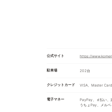
公式サイト
https://www.komer
駐車場
202台
クレジットカード
VISA、Master Car
電子マネー
PayPay、ｄ払い、楽
うちょPay、メルペ