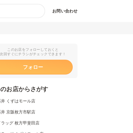
お問い合わせ
このお店をフォローしておくと
次回すぐにチラシがチェックできます！
フォロー
くのお店からさがす
石井 くずはモール店
石井 京阪枚方市駅店
ドラッグ 枚方甲斐田店