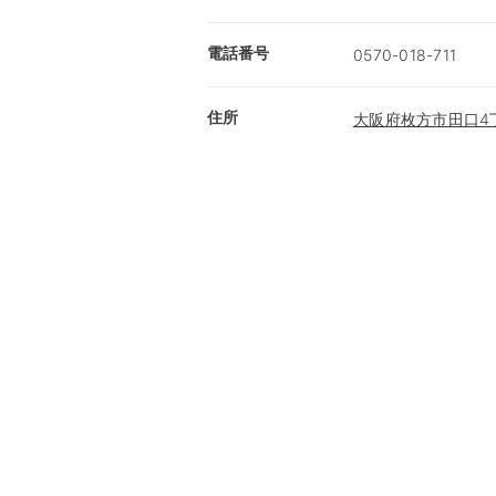
電話番号
0570-018-711
住所
大阪府枚方市田口4丁