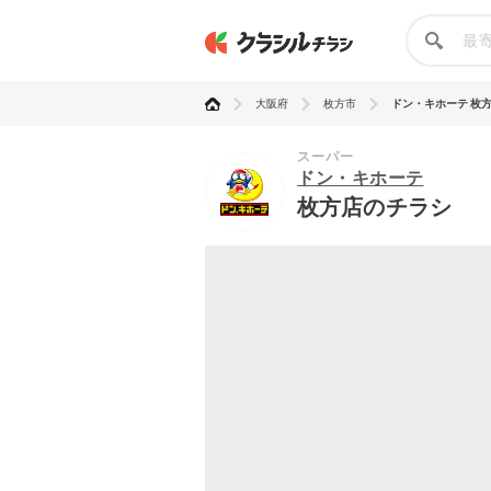
大阪府
枚方市
ドン・キホーテ 枚
スーパー
ドン・キホーテ
枚方店のチラシ