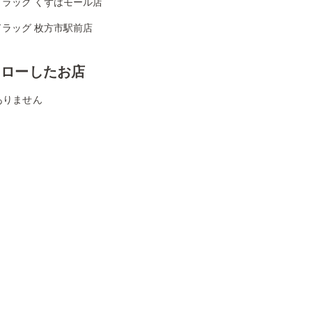
ドラッグ くずはモール店
ドラッグ 枚方市駅前店
ォローしたお店
ありません