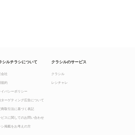
ラシルチラシについて
クラシルのサービス
営会社
クラシル
用規約
レシチャレ
ライバシーポリシー
動ターゲティング広告について
定商取引法に基づく表記
ービスに関してのお問い合わせ
ラシ掲載をお考えの方