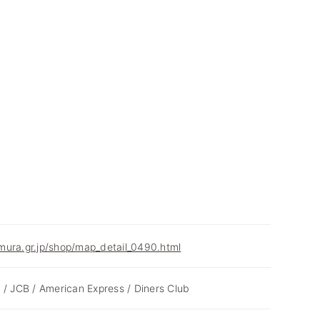
mura.gr.jp/shop/map_detail_0490.html
 / JCB / American Express / Diners Club