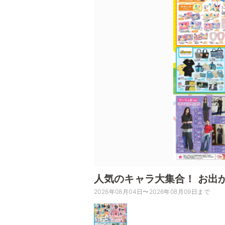
人気のキャラ大集合！ お出
2026年08月04日〜2026年08月09日まで