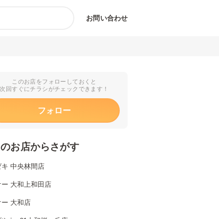
お問い合わせ
このお店をフォローしておくと
次回すぐにチラシがチェックできます！
フォロー
くのお店からさがす
キ 中央林間店
ケー 大和上和田店
ー 大和店