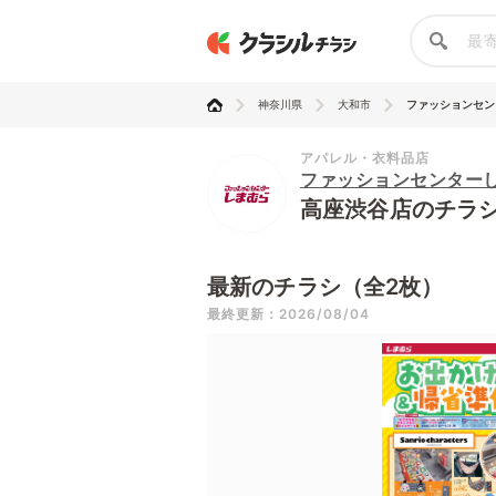
神奈川県
大和市
ファッションセンタ
アパレル・衣料品店
ファッションセンター
高座渋谷店のチラ
最新のチラシ（全2枚）
最終更新：2026/08/04