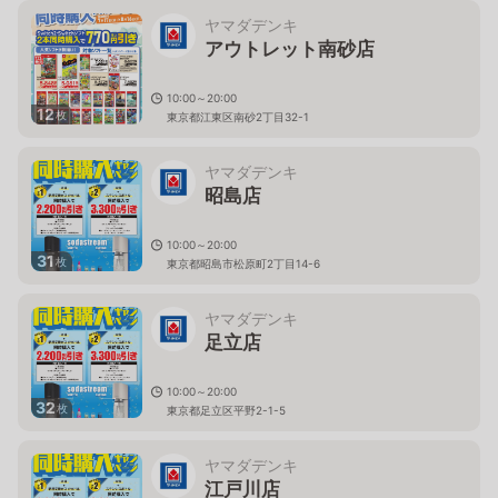
ヤマダデンキ
アウトレット南砂店
10:00～20:00
12
枚
東京都江東区南砂2丁目32-1
ヤマダデンキ
昭島店
10:00～20:00
31
枚
東京都昭島市松原町2丁目14-6
ヤマダデンキ
足立店
10:00～20:00
32
枚
東京都足立区平野2-1-5
ヤマダデンキ
江戸川店