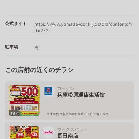
公式サイト
https://www.yamada-denki.jp/store/contents/?
d=272
駐車場
有
この店舗の近くのチラシ
コーナン
兵庫松原通店生活館
19
枚
兵庫県神戸市兵庫区明和通３丁目２番１６号
マックスバリュ
長田南店