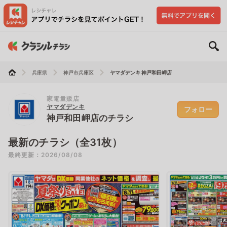
兵庫県
神戸市兵庫区
ヤマダデンキ 神戸和田岬店
家電量販店
ヤマダデンキ
フォロー
神戸和田岬店のチラシ
最新のチラシ（全31枚）
最終更新：2026/08/08