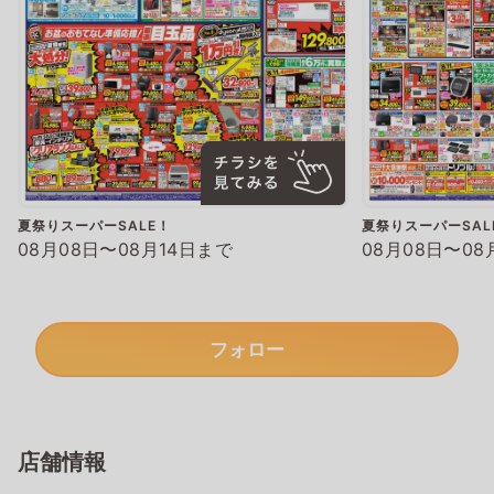
夏祭りスーパーSALE！
夏祭りスーパーSAL
08月08日〜08月14日まで
08月08日〜08
フォロー
店舗情報