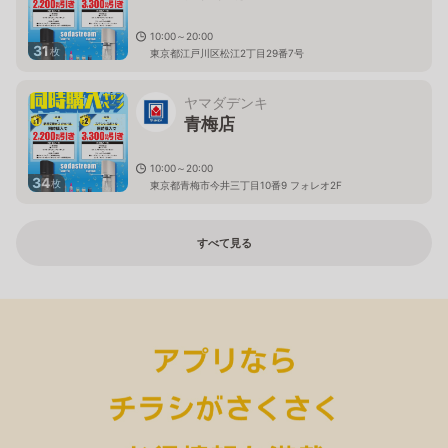
10:00～20:00
31
枚
東京都江戸川区松江2丁目29番7号
ヤマダデンキ
青梅店
10:00～20:00
34
枚
東京都青梅市今井三丁目10番9 フォレオ2F
すべて見る