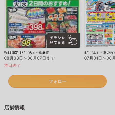
WEB限定 8/4（火）～生鮮市
8/1（土）～夏のわ
08月03日〜08月07日まで
07月31日〜08
本日終了
フォロー
店舗情報