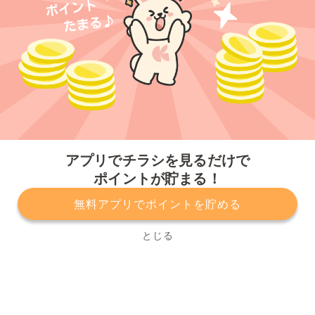
今すぐアプリをダウンロードする
アプリでチラシを見るだけで
ポイントが貯まる！
無料アプリでポイントを貯める
プライバシーポリシー
利用規約
運営会社
サービスに関してのお問い合わせ
チラシ掲載をお考えの方
とじる
Copyright© Kurashiru, Inc. All Rights Reserved.