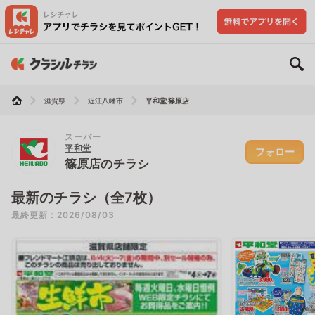
滋賀県
近江八幡市
平和堂 篠原店
スーパー
平和堂
フォロー
篠原店のチラシ
最新のチラシ（全7枚）
最終更新：2026/08/03