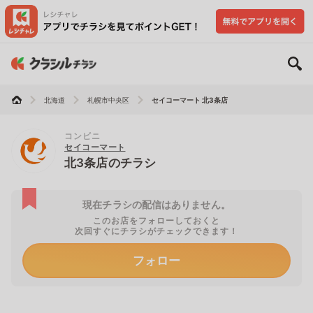
北海道
札幌市中央区
セイコーマート 北3条店
コンビニ
セイコーマート
北3条店のチラシ
現在チラシの配信はありません。
このお店をフォローしておくと
次回すぐにチラシがチェックできます！
フォロー