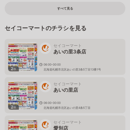
すべて見る
セイコーマートのチラシを見る
セイコーマート
あいの里3条店
06:00-00:00
2
枚
北海道札幌市北区あいの里3条5丁目13番1号
セイコーマート
あいの里店
06:00-00:00
2
枚
北海道札幌市北区あいの里4条5丁目
セイコーマート
愛別店